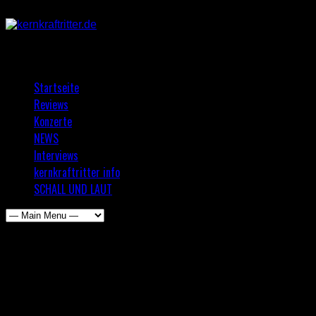
Startseite
Reviews
Konzerte
NEWS
Interviews
kernkraftritter info
SCHALL UND LAUT
All posts by Mario