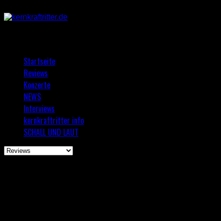
Startseite
Reviews
Konzerte
NEWS
Interviews
kernkraftritter info
SCHALL UND LAUT
Browsing the "Review" Category