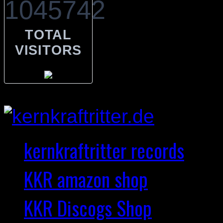
1045742
TOTAL
VISITORS
kernkraftritter records
KKR amazon shop
KKR Discogs Shop