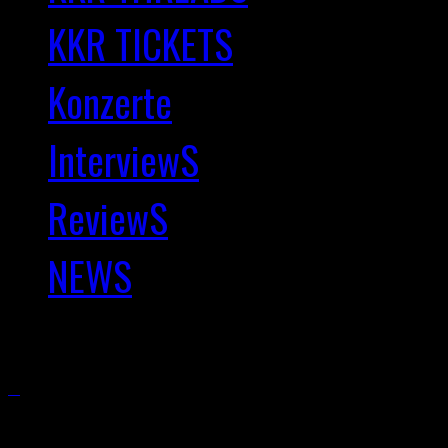
KKR TICKETS
Konzerte
InterviewS
ReviewS
NEWS
Copyright © 2025 Kernkra