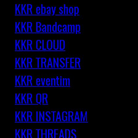
KKR ebay shop
KKR Bandcamp
KKR CLOUD
KKR TRANSFER
KKR eventim
KKR QR
KKR INSTAGRAM
KKR THREADS