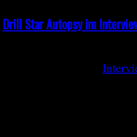
Drill Star Autopsy im Intervie
Drill Star Autopsy im Inter
September 23, 2024
Interv
Facebook
SPOTIFY