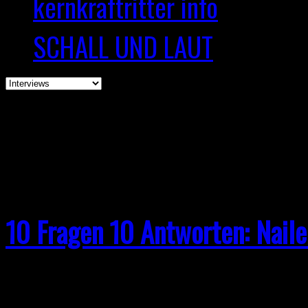
kernkraftritter info
SCHALL UND LAUT
Browsing the "Interview" 
10 Fragen 10 Antworten: Naile
Frage: Wenn ihr auf eure R