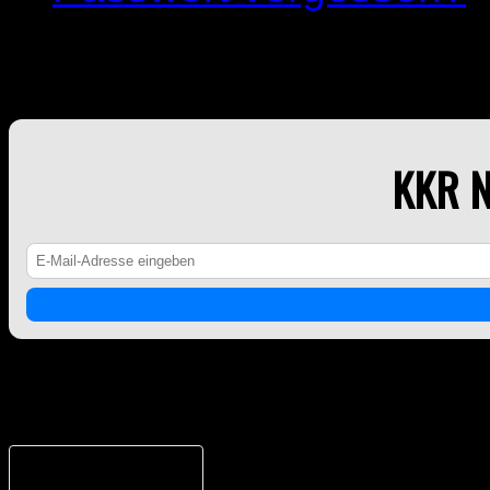
KKR NEWSLETTER
KKR 
Counter