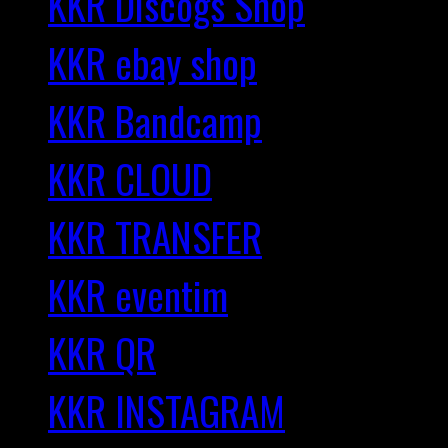
KKR Discogs Shop
KKR ebay shop
KKR Bandcamp
KKR CLOUD
KKR TRANSFER
KKR eventim
KKR QR
KKR INSTAGRAM