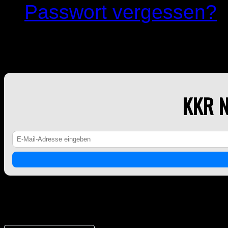
Passwort vergessen?
KKR NEWSLETTER
KKR 
Counter