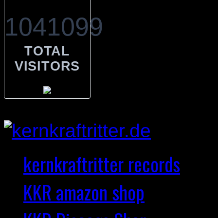
1041099
TOTAL
VISITORS
kernkraftritter records
KKR amazon shop