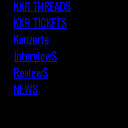
KKR THREADS
KKR TICKETS
Konzerte
InterviewS
ReviewS
NEWS
Copyright © 2025 Kernkra