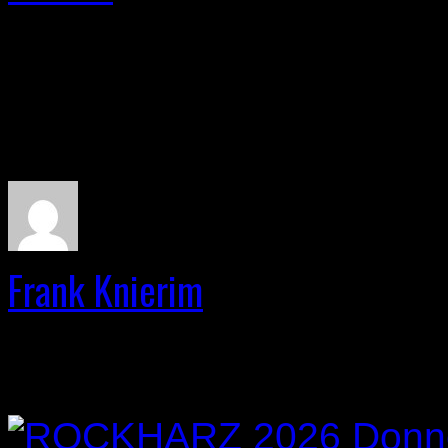
About The Author
Frank Knierim
Related Post