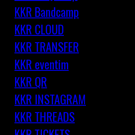
KKR Bandcamp
KKR CLOUD
KKR TRANSFER
KKR eventim
KKR QR
KKR INSTAGRAM
KKR THREADS
KKR TICKETS