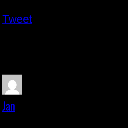
Tweet
About The Author
Jan
Related Post