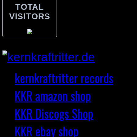
TOTAL
VISITORS
kernkraftritter records
KKR amazon shop
KKR Discogs Shop
KKR ebay shop