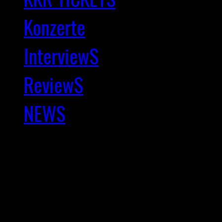
Konzerte
InterviewS
ReviewS
NEWS
Copyright © 2025 Kernkra