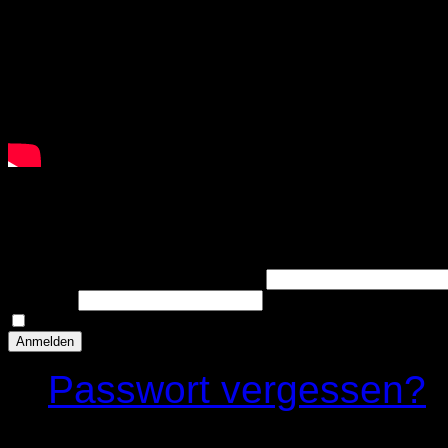
Anmelden
Benutzername oder E-Mail-Adresse
Passwort
Angemeldet bleiben
Anmelden
Passwort vergessen?