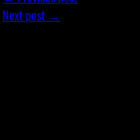
Next post →
Facebook
SPOTIFY