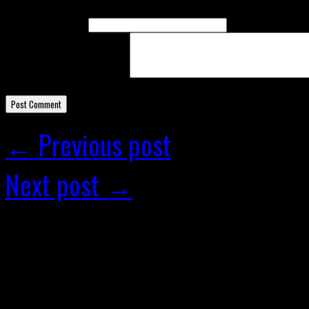
Name
(required)
Email
(required)
Comment
← Previous post
Next post →
Facebook