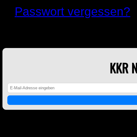
Passwort vergessen?
KKR NEWSLETTER
KKR 
Counter