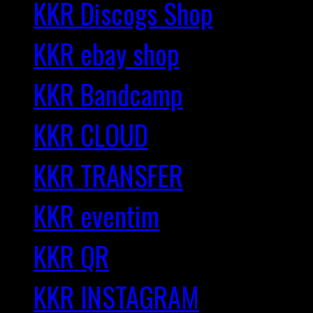
KKR Discogs Shop
KKR ebay shop
KKR Bandcamp
KKR CLOUD
KKR TRANSFER
KKR eventim
KKR QR
KKR INSTAGRAM