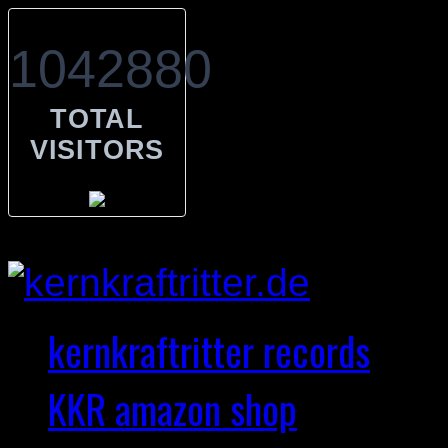
1042880
TOTAL
VISITORS
kernkraftritter records
KKR amazon shop