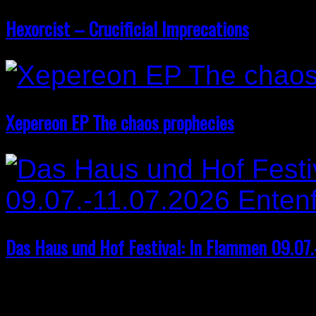
Hexorcist – Crucificial Imprecations
Xepereon EP The chaos prophecies
Das Haus und Hof Festival: In Flammen 09.07
Leave A Response