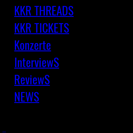
KKR THREADS
KKR TICKETS
Konzerte
InterviewS
ReviewS
NEWS
Copyright © 2025 Kernkra