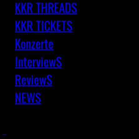
KKR THREADS
KKR TICKETS
Konzerte
InterviewS
ReviewS
NEWS
Copyright © 2025 Kernkra