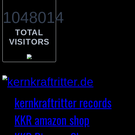
1048014
TOTAL
VISITORS
kernkraftritter records
KKR amazon shop