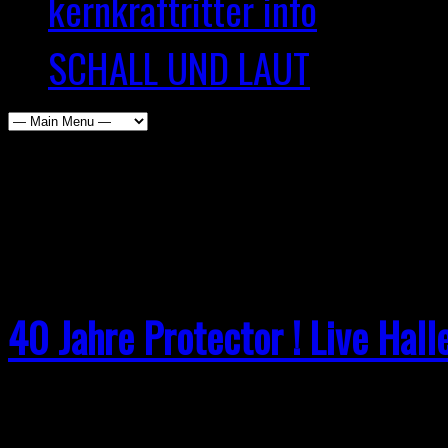
kernkraftritter info
SCHALL UND LAUT
Browsing the "Kernkraftri
40 Jahre Protector ! Live Ha
Ist es wirklich schon 40 Jah