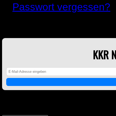
Passwort vergessen?
KKR NEWSLETTER
KKR 
Counter