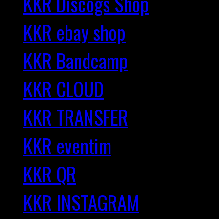
KKR Discogs Shop
KKR ebay shop
KKR Bandcamp
KKR CLOUD
KKR TRANSFER
KKR eventim
KKR QR
KKR INSTAGRAM