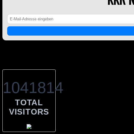
Counter
1041814
TOTAL
VISITORS