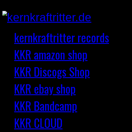
kernkraftritter records
KKR amazon shop
KKR Discogs Shop
KKR ebay shop
KKR Bandcamp
KKR CLOUD