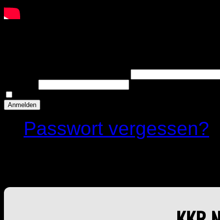
Anmelden
Benutzername oder E-Mail-Adresse
Passwort
Angemeldet bleiben
Anmelden
Passwort vergessen?
KKR NEWSLETTER
KKR 