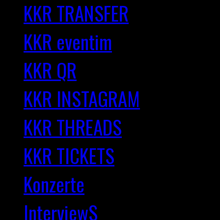
KKR TRANSFER
KKR eventim
KKR QR
KKR INSTAGRAM
KKR THREADS
KKR TICKETS
Konzerte
InterviewS