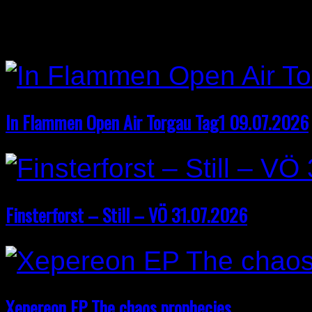
Related Post
In Flammen Open Air Torgau Tag1 09.07.2026
Finsterforst – Still – VÖ 31.07.2026
Xepereon EP The chaos prophecies