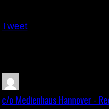
Like this Article? Share it!
Tweet
About The Author
c/o Medienhaus Hannover - Red