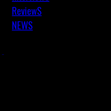
ReviewS
NEWS
Copyright © 2025 Kernkra