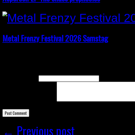
Metal Frenzy Festival 2026 Samstag
Leave A Response
Name
(required)
Email
(required)
Comment
← Previous post